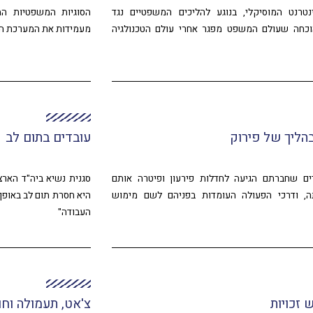
טרנט המוסיקלי, בנוגע להליכים המשפטיים נגד
הסוגיות המשפטיות המ
וכחה שעולם המשפט מפגר אחרי עולם הטכנולגיה
מעמידות את המערכת המ
בהליך של פירוק
עובדים בתום לב
ים שחברתם הגיעה לחדלות פירעון ופיטרה אותם
סגנית נשיא ביה"ד הארצ
, ודרכי הפעולה העומדות בפניהם לשם מימוש
היא חסרת תום לב באופן 
העבודה"
 זכויות
צ'אט, תעמולה וחו