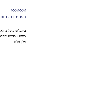
העתיקו תכניות 
ביהמ"ש קיבל בחלקה
אלף ש"ח.