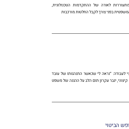
תעוררות לאורה של ההתקדמות הטכנולוגית,
שפטית בפני צורך לקבל החלטות מורכבות
י לעבודה: "נראה לי שכאשר התנהגותו של עובד
קיצוני, יגבר עקרון תום הלב על ההגנה של משפט
פש הביטוי