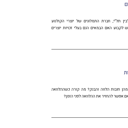
ם
ין תל"י, חברת התמלוגים של יוצרי הקולנוע
ש לקבוע האם הבמאים הנם בעלי זכויות יוצרים
ת
הן חובות הלווה והבנק? מה קורה כשההלוואה
ם אפשר להחזיר את ההלוואה לפני הזמן?