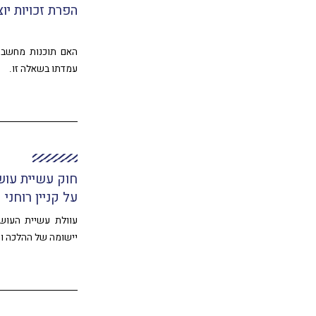
הפרת זכויות י
האם תוכנות מחשב ר
עמדתו בשאלה זו.
חוק עשיית עוש
על קניין רוחני
עוולת עשיית העושר
יישומה של ההלכה וה