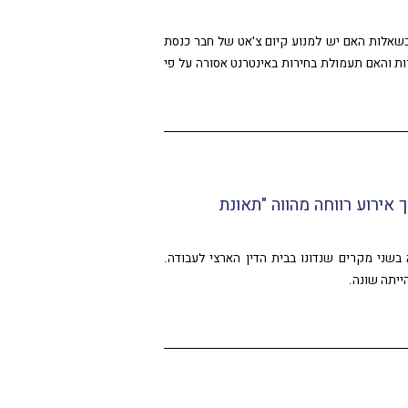
שאלות האם יש למנוע קיום צ'אט של חבר כנסת
ת והאם תעמולת בחירות באינטרנט אסורה על פי
אירוע רווחה מהווה "תאונת
שני מקרים שנדונו בבית הדין הארצי לעבודה.
ייתה שונה.