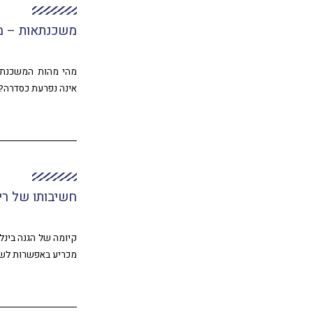
משכנתאות – מ
מהי מהות המשכנתא?
אינה נפרעת כסדרה? 
חשיבותו של רי
קיומה של הגנה בינל
מכריע באפשרות לשיו