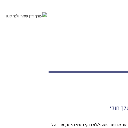
לך חוקי
יעה שחומר פוגעני/לא חוקי נמצא באתר, עובר על