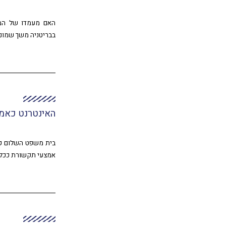
האם מעמדו של המ
בבריטניה משך שמונה
האינטרנט כאמ
בית משפט השלום קב
אמצעי תקשורת ככל 