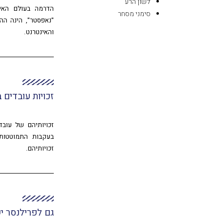
לשון הרע
הדרמה בעולם האינ
סימני מסחר
"נאפסטר", הינה הה
והאינטרנט.
זכויות עובדים 
זכויותיהם של עובד
בעקבות התמוטטותה
זכויותיהם.
גם לפרילנסר יש