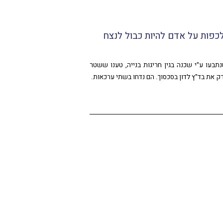
לכפות על אדם להיות כבול לנצח
נתבעו ע"י שכנה בגין חריגות בנייה, טענו ששטר