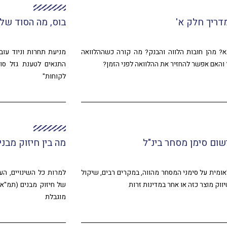
דריך חלק א'
בוס, מה הסוד של
 מהן חובות הלווה והבנק? מה קורה כשההלוואה
מניעת תחרות וניוד עוב
והאם אפשר להחזיר את ההלוואה לפני הזמן?
התנאים לטענת גזל סו
לקוחות"
שום סימן מסחר בינ"ל
מה בין חיזוק מבני
אומית על סימני המסחר מהווה, במקרים רבים, שיקול
למרות כל השינויים, הע
וק מוצר כזה או אחר במדינות זרות
מוגבלת