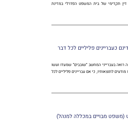
דין תקדימי של בית המשפט הפדרלי במדינת
ינם כעבריינים פליליים לכל דבר
רואה בעברייני המחשב "שובבים" שמעדו ועשו
ודעים לתוצאותיו, כי אם עבריינים פליליים לכל
ט (משפט מבויים במכללה למנהל)